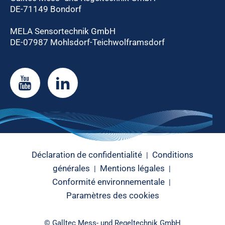
DE-71149 Bondorf
MELA Sensortechnik GmbH
DE-07987 Mohlsdorf-Teichwolframsdorf
Déclaration de confidentialité
Conditions
|
générales
Mentions légales
|
|
Conformité environnementale
|
Paramètres des cookies
© Galltec Mess- und Regeltechnik GmbH