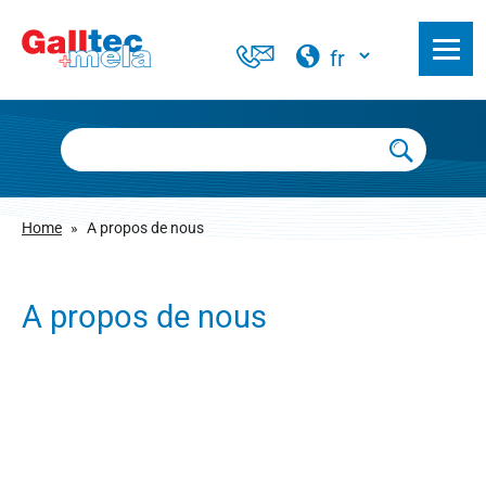
Home
»
A propos de nous
A propos de nous