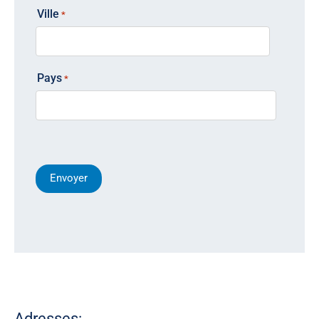
Ville
*
Pays
*
Adresses: