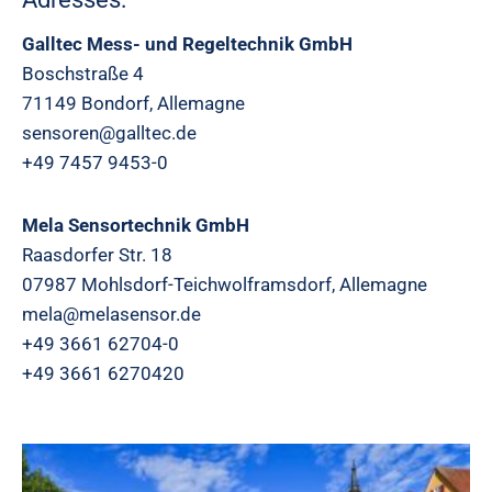
Galltec Mess- und Regeltechnik GmbH
Boschstraße 4
71149 Bondorf, Allemagne
sensoren@galltec.de
+49 7457 9453-0
Mela Sensortechnik GmbH
Raasdorfer Str. 18
07987 Mohlsdorf-Teichwolframsdorf, Allemagne
mela@melasensor.de
+49 3661 62704-0
+49 3661 6270420