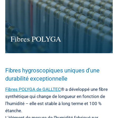
Fibres POLYGA
Fibres hygroscopiques uniques d'une
durabilité exceptionnelle
Fibres POLYGA de GALLTEC
® a développé une fibre
synthétique qui change de longueur en fonction de
l’humidité – elle est stable à long terme et 100 %
étanche.
L’élément de mesure de l’humidité fabriqué par