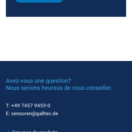
Avez-vous une question?
Nous serions heureux de vous conseiller.
T:
+49 7457 9453-0
E:
sensoren@galltec.de