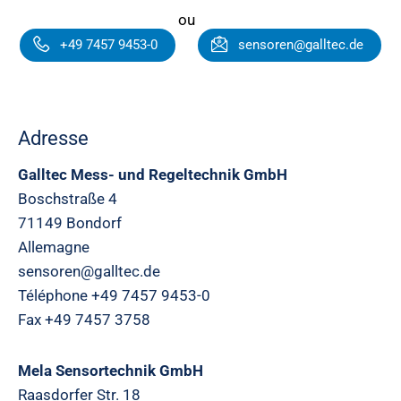
ou
+49 7457 9453-0
sensoren@galltec.de
Adresse
Galltec Mess- und Regeltechnik GmbH
Boschstraße 4
71149 Bondorf
Allemagne
sensoren@galltec.de
Téléphone +49 7457 9453-0
Fax +49 7457 3758
Mela Sensortechnik GmbH
Raasdorfer Str. 18