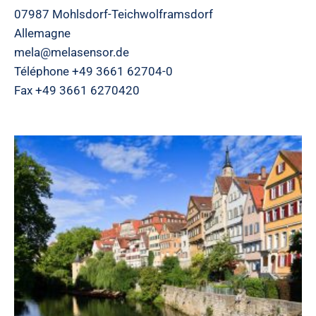
07987 Mohlsdorf-Teichwolframsdorf
Allemagne
mela@melasensor.de
Téléphone +49 3661 62704-0
Fax +49 3661 6270420