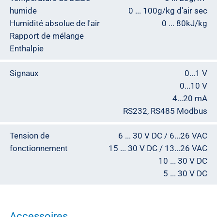
humide
0 ... 100g/kg d'air sec
Humidité absolue de l'air
0 ... 80kJ/kg
Rapport de mélange
Enthalpie
Signaux
0...1 V
0...10 V
4...20 mA
RS232, RS485 Modbus
Tension de
6 ... 30 V DC / 6...26 VAC
fonctionnement
15 ... 30 V DC / 13...26 VAC
10 ... 30 V DC
5 ... 30 V DC
Accessoires