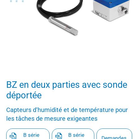
BZ en deux parties avec sonde
déportée
Capteurs d'humidité et de température pour
les tâches de mesure exigeantes
B série
B série
Demandes