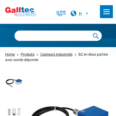
Home
»
Produits
»
Capteurs industriels
»
BZ en deux parties
avec sonde déportée