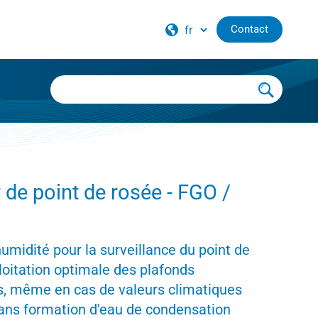
Contact
 de point de rosée - FGO /
tier – nos distributeurs internationaux
umidité pour la surveillance du point de
loitation optimale des plafonds
ts, même en cas de valeurs climatiques
sans formation d'eau de condensation