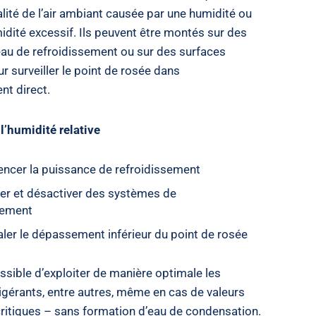
ité de l’air ambiant causée par une humidité ou
idité excessif. Ils peuvent être montés sur des
eau de refroidissement ou sur des surfaces
ur surveiller le point de rosée dans
nt direct.
l’humidité relative
uencer la puissance de refroidissement
ver et désactiver des systèmes de
sement
aler le dépassement inférieur du point de rosée
possible d’exploiter de manière optimale les
igérants, entre autres, même en cas de valeurs
critiques – sans formation d’eau de condensation.