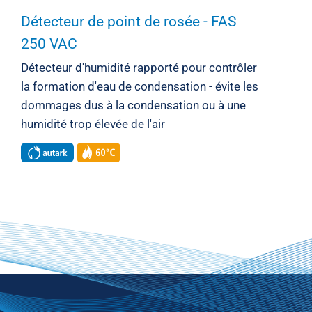
Détecteur de point de rosée - FAS
250 VAC
Détecteur d'humidité rapporté pour contrôler
la formation d'eau de condensation - évite les
dommages dus à la condensation ou à une
humidité trop élevée de l'air