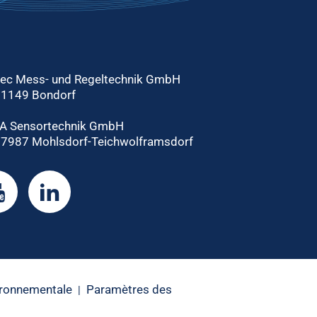
tec Mess- und Regeltechnik GmbH
71149 Bondorf
A Sensortechnik GmbH
7987 Mohlsdorf-Teichwolframsdorf
ironnementale
Paramètres des
|