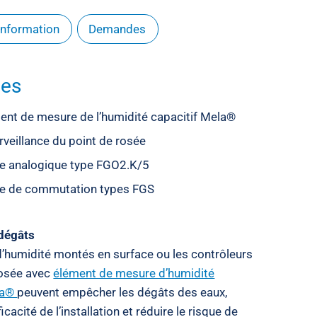
'information
Demandes
ges
ent de mesure de l’humidité capacitif Mela®
rveillance du point de rosée
ie analogique type FGO2.K/5
ie de commutation types FGS
 dégâts
d’humidité montés en surface ou les contrôleurs
rosée avec
élément de mesure d’humidité
la®
peuvent empêcher les dégâts des eaux,
ficacité de l’installation et réduire le risque de