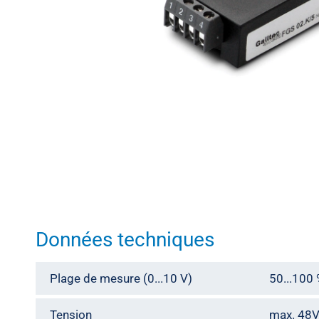
Météorologie
Données techniques
Plage de mesure (0...10 V)
50...100
Tension
max. 48