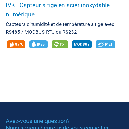
IVK - Capteur à tige en acier inoxydable
numérique
Capteurs d'humidité et de température à tige avec
RS485 / MODBUS-RTU ou RS232
Avez-vous une question?
Nous serions heureux de vous conseiller.