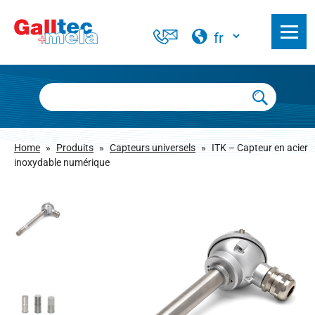
Home
»
Produits
»
Capteurs universels
»
ITK – Capteur en acier
inoxydable numérique