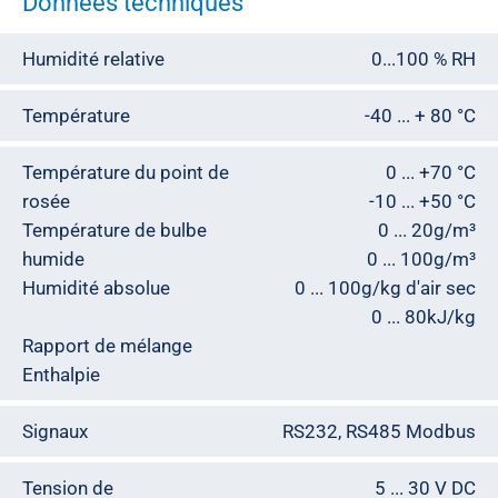
Données techniques
Humidité relative
0...100 % RH
Température
-40 ... + 80 °C
Température du point de
0 ... +70 °C
rosée
-10 ... +50 °C
Température de bulbe
0 ... 20g/m³
humide
0 ... 100g/m³
Humidité absolue
0 ... 100g/kg d'air sec
0 ... 80kJ/kg
Rapport de mélange
Enthalpie
Signaux
RS232, RS485 Modbus
Tension de
5 ... 30 V DC