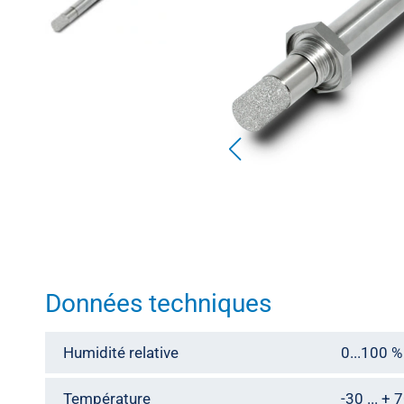
Météorologie
Données techniques
Humidité relative
0...100 
Température
-30 ... + 