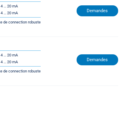
4 ... 20 mA
Demandes
4 ... 20 mA
te de connection robuste
4 ... 20 mA
Demandes
4 ... 20 mA
te de connection robuste