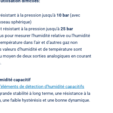
utilisation difficiles:
résistant à la pression jusqu’à
10 bar
(avec
isseau sphérique)
t résistant à la pression jusqu’à
25 bar
us pour mesurer l’humidité relative ou l’humidité
a température dans l’air et d’autres gaz non
s valeurs d’humidité et de température sont
u moyen de deux sorties analogiques en courant
.
midité capacitif
’éléments de détection d’humidité capacitifs
grande stabilité à long terme, une résistance à la
, une faible hystérésis et une bonne dynamique.