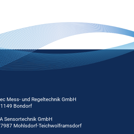
tec Mess- und Regeltechnik GmbH
71149 Bondorf
A Sensortechnik GmbH
7987 Mohlsdorf-Teichwolframsdorf