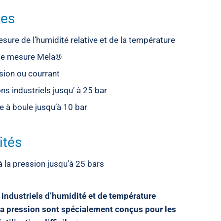
ges
sure de l’humidité relative et de la température
de mesure Mela®
nsion ou courrant
ns industriels jusqu’ à 25 bar
e à boule jusqu’à 10 bar
ités
à la pression jusqu'à 25 bars
 industriels d’humidité et de température
 la pression sont spécialement conçus pour les