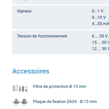
Signaux
0...1 V
0...10 V
4...20 m
Tension de fonctionnement
6 ... 30 
15 ... 30
12 ... 30
Accessoires
Filtre de protection Ø 15 mm
Plaque de fixation ZA24 - Ø 15 mm