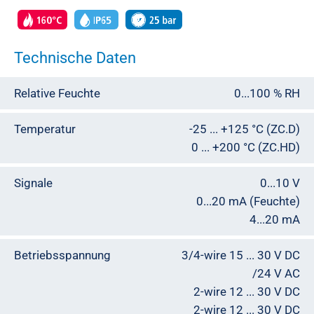
Technische Daten
Relative Feuchte
0...100 % RH
Temperatur
-25 ... +125 °C (ZC.D)
0 ... +200 °C (ZC.HD)
Signale
0...10 V
0...20 mA (Feuchte)
4...20 mA
Betriebsspannung
3/4-wire 15 ... 30 V DC
/24 V AC
2-wire 12 ... 30 V DC
2-wire 12 ... 30 V DC