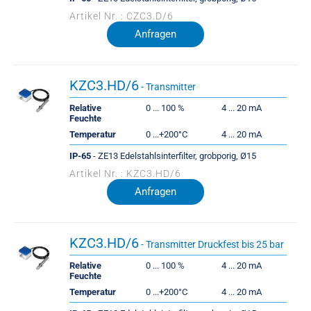
Artikel Nr. : CZC3.D/6
Anfragen
KZC3.HD/6
- Transmitter
Relative
0 ... 100 %
4 ... 20 mA
Feuchte
Temperatur
0 ...+200°C
4 ... 20 mA
IP-65
- ZE13 Edelstahlsinterfilter, grobporig, Ø15
Artikel Nr. : KZC3.HD/6
Anfragen
KZC3.HD/6
- Transmitter Druckfest bis 25 bar
Relative
0 ... 100 %
4 ... 20 mA
Feuchte
Temperatur
0 ...+200°C
4 ... 20 mA