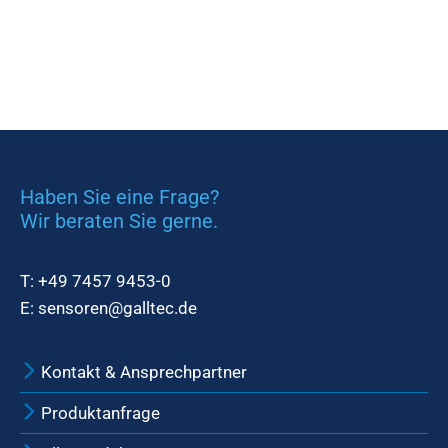
Haben Sie eine Frage?
Wir beraten Sie gerne.
T:
+49 7457 9453-0
E:
sensoren@galltec.de
Kontakt & Ansprechpartner
Produktanfrage